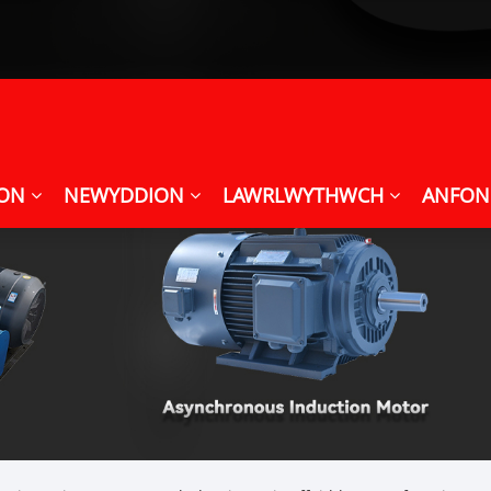
ION
NEWYDDION
LAWRLWYTHWCH
ANFON