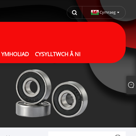
Cymraeg
 YMHOLIAD
CYSYLLTWCH Â NI