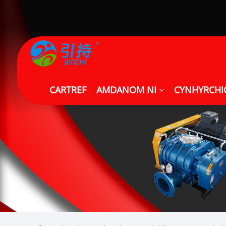
CARTREF
AMDANOM NI
CYNHYRCH