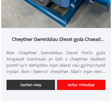
Chwythwr Gwreiddiau Diesel gyda Chaead
Gwrthsain
Mae Chwythwr Gwreiddiau Diesel Yinchi gyda
Amgaead Gwrthsain yn fath o chwythwr dadleoli
positif sy'n defnyddio injan diesel neu gynhyrchydd
trydan disel i bweru'r chwythwr. Mae'r injan diesel
yn darparu ffynhonnell gyson a dibynadwy o bŵer,
gan ei gwneud yn ddewis delfrydol ar gyfer
Darllen mwy
Anfon Ymholiad
cymwysiadau pwysedd uchel lle mae dibynadwyedd
yn hanfodol.