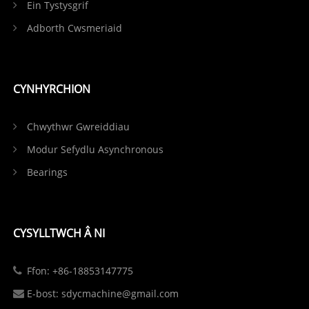
Ein Tystysgrif
Adborth Cwsmeriaid
CYNHYRCHION
Chwythwr Gwreiddiau
Modur Sefydlu Asynchronous
Bearings
CYSYLLTWCH Â NI
Ffon: +86-18853147775
E-bost: sdycmachine@gmail.com