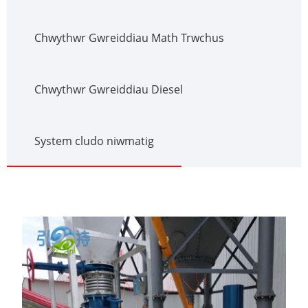
Chwythwr Gwreiddiau Math Trwchus
Chwythwr Gwreiddiau Diesel
System cludo niwmatig