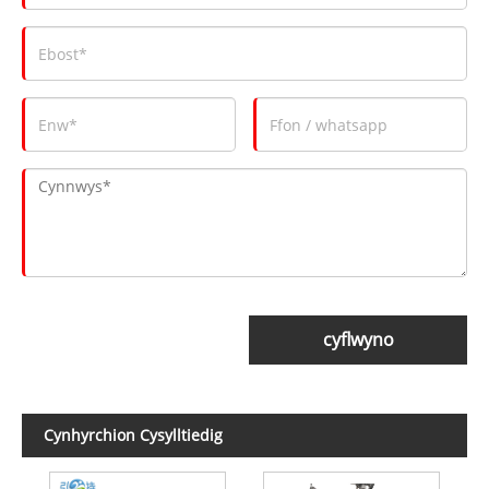
cyflwyno
Cynhyrchion Cysylltiedig