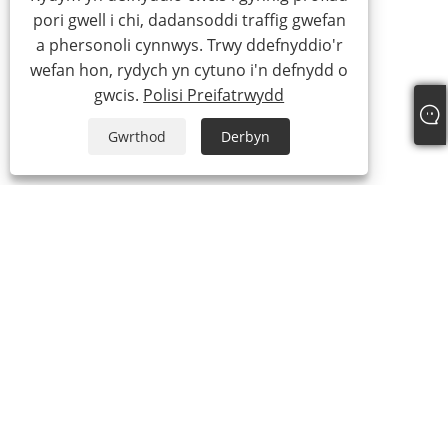
pori gwell i chi, dadansoddi traffig gwefan
a phersonoli cynnwys. Trwy ddefnyddio'r
wefan hon, rydych yn cytuno i'n defnydd o
gwcis.
Polisi Preifatrwydd
Gwrthod
Derbyn