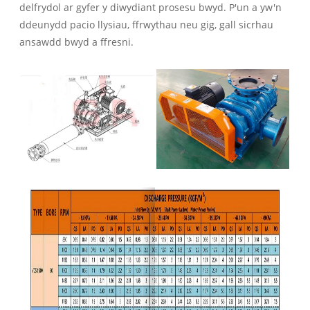
delfrydol ar gyfer y diwydiant prosesu bwyd. P'un a yw'n
ddeunydd pacio llysiau, ffrwythau neu gig, gall sicrhau
ansawdd bwyd a ffresni.