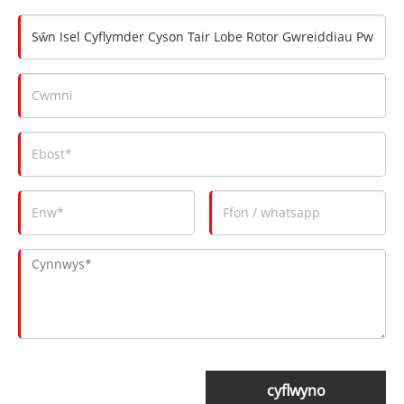
cyflwyno