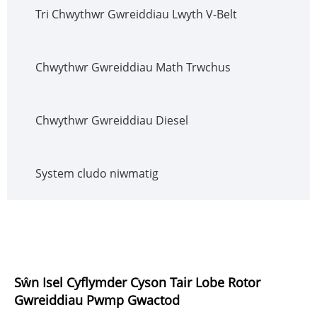
Tri Chwythwr Gwreiddiau Lwyth V-Belt
Chwythwr Gwreiddiau Math Trwchus
Chwythwr Gwreiddiau Diesel
System cludo niwmatig
Sŵn Isel Cyflymder Cyson Tair Lobe Rotor
Gwreiddiau Pwmp Gwactod