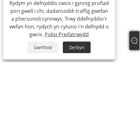
Rydym yn defnyddio cwcis i gynnig profiad
pori gwell i chi, dadansoddi traffig gwefan
a phersonoli cynnwys. Trwy ddefnyddio'r
wefan hon, rydych yn cytuno i'n defnydd o
gwcis.
Polisi Preifatrwydd
Gwrthod
Derbyn