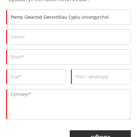
cyflwyno