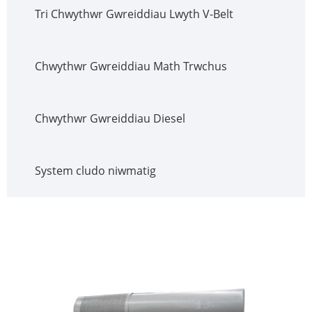
Tri Chwythwr Gwreiddiau Lwyth V-Belt
Chwythwr Gwreiddiau Math Trwchus
Chwythwr Gwreiddiau Diesel
System cludo niwmatig